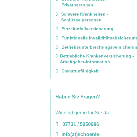
Privatpersonen
Schwere Krankheiten -
Schlüsselpersonen
Einzelunfallversicherung
Funktionelle Invaliditätsabsicherun
Betriebsunterbrechungsversicheru
Betriebliche Krankenversicherung -
Arbeitgeber-Information
Dienstunfähigkeit
Haben Sie Fragen?
Wir sind gerne für Sie da:
07731 / 5050996
info(at)schoenle-