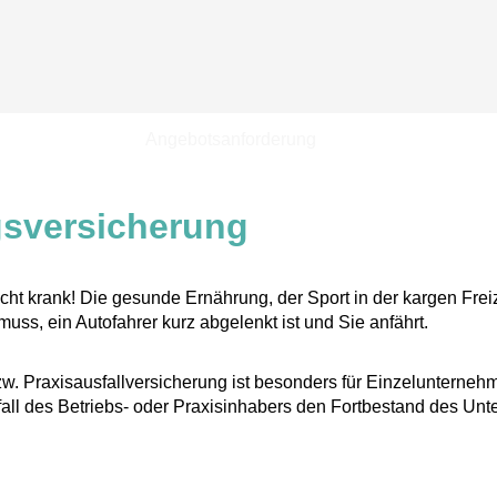
Angebotsanforderung
gsversicherung
t krank! Die gesunde Ernährung, der Sport in der kargen Freize
uss, ein Autofahrer kurz abgelenkt ist und Sie anfährt.
w. Praxisausfallversicherung ist besonders für Einzelunterneh
tsfall des Betriebs- oder Praxisinhabers den Fortbestand des U