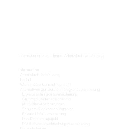
Informationen zum Thema: Arbeitskraftabsicherung
Information
Arbeitskraftabsicherung
Bedarf
Wie schütze ich mich optimal?
Alternativen zur Berufsunfähigkeitsversicherung
Erwerbsunfähigkeitsversicherung
Grundfähigkeitenabsicherung
Multi-Risk-Absicherungen
Schwere Krankheiten Vorsorge
Private Unfallversicherung
Das Krankentagegeld
Die Betriebsunterbrechungsversicherung
Besonderheiten