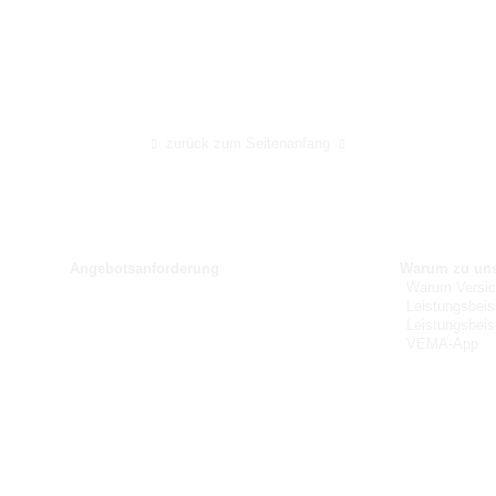
zurück zum Seitenanfang
Angebotsanforderung
Warum zu un
Warum Versic
Leistungsbeis
Leistungsbei
VEMA-App