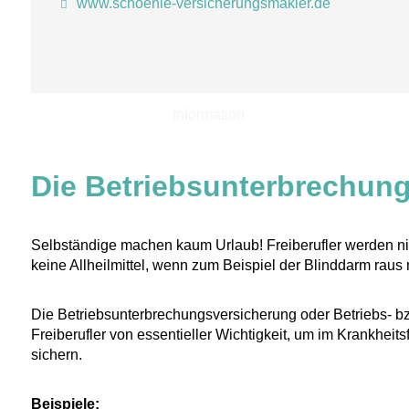
www.schoenle-versicherungsmakler.de
Information
Die Betriebsunterbrechun
Selbständige machen kaum Urlaub! Freiberufler werden nich
keine Allheilmittel, wenn zum Beispiel der Blinddarm raus m
Die Betriebsunterbrechungsversicherung oder Betriebs- bz
Freiberufler von essentieller Wichtigkeit, um im Krankhei
sichern.
Beispiele: