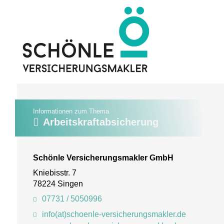
Informationen zum Thema
Arbeitskraftabsicherung
Schönle Versicherungsmakler GmbH
Kniebisstr. 7
78224 Singen
07731 / 5050996
info(at)schoenle-versicherungsmakler.de