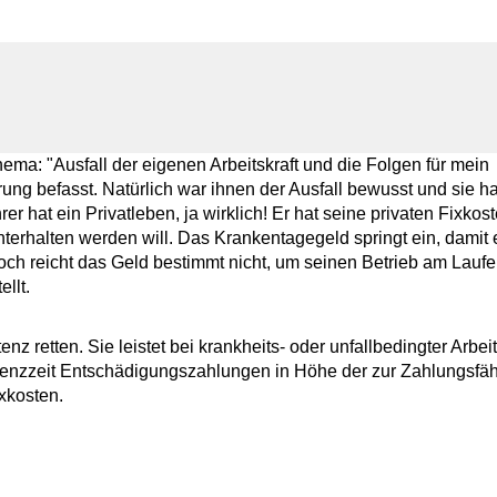
ma: "Ausfall der eigenen Arbeitskraft und die Folgen für mein
ung befasst. Natürlich war ihnen der Ausfall bewusst und sie h
 hat ein Privatleben, ja wirklich! Er hat seine privaten Fixkos
terhalten werden will. Das Krankentagegeld springt ein, damit e
doch reicht das Geld bestimmt nicht, um seinen Betrieb am Laufe
llt.
nz retten. Sie leistet bei krankheits- oder unfallbedingter Arbei
arenzzeit Entschädigungszahlungen in Höhe der zur Zahlungsfäh
xkosten.