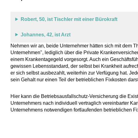
Robert, 50, ist Tischler mit einer Bürokraft
Johannes, 42, ist Arzt
Nehmen wir an, beide Unternehmer hätten sich mit dem The
Unternehmen", lediglich über die Private Krankenversicher
einem Krankentagegeld vorgesorgt. Auch ein Geschäftsführer
gewissen Lebensstandard, der selbst bei Krankheit aufrech
er sich selbst ausbezahlt, weiterhin zur Verfügung hat. Je
sein Gehalt nur einen Teil der betrieblichen Fixkosten darste
Hier kann die Betriebsausfallschutz-Versicherung die Existe
Unternehmers nach individuell vertraglich vereinbarter K
Unternehmens notwendigen fortlaufenden betrieblichen Fi