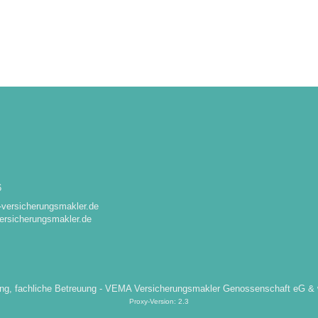
6
e-versicherungsmakler.de
ersicherungsmakler.de
ng, fachliche Betreuung -
VEMA Versicherungsmakler Genossenschaft eG
&
Proxy-Version: 2.3