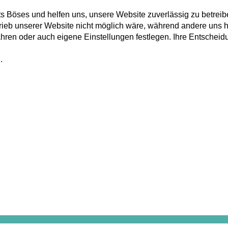
ts Böses und helfen uns, unsere Website zuverlässig zu betreib
rieb unserer Website nicht möglich wäre, während andere uns h
fahren oder auch eigene Einstellungen festlegen. Ihre Entschei
.